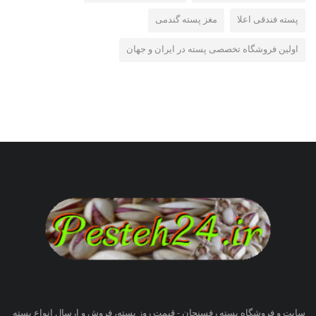
پسته فندقی اعلا
مغز پسته گندمی
اولین فروشگاه تخصصی پسته در ایران و جهان
سایت و فروشگاه پسته رفسنجان - قیمت روز پسته، فروش و ارسال انواع پسته