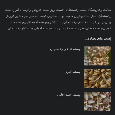
سایت و فروشگاه پسته رفسنجان - قیمت روز پسته، فروش و ارسال انواع پسته
رفسنجان، مغز پسته بهترین کیفیت و مناسبترین قیمت به سراسر کشور فروش
بهترین انواع پسته فندقی رفسنجان،پسته اکبری،پسته احمدآقایی،پسته کله
قوچی،پسته خندان،مغز پسته، مغز سبز پسته،پسته آجیلی وخشکبار رفسنجان
پُست های تصادفی
پسته فندقی رفسنجان
پسته اکبری
پسته احمد آقایی