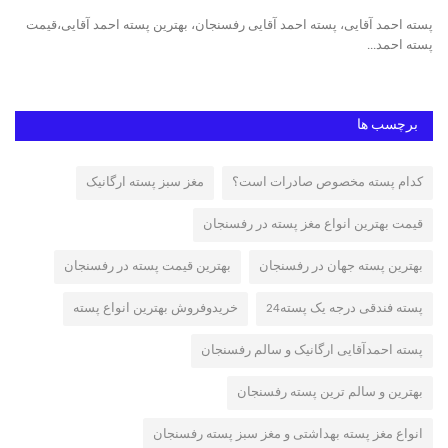
ی،
پسته احمد آقایی، پسته احمد آقایی رفسنجان، بهترین پسته احمد آقایی،قیمت
پست
پسته احمد...
ایر
برچسب ها
کدام پسته مخصوص صادرات است؟
مغز سبز پسته ارگانیک
قیمت بهترین انواع مغز پسته در رفسنجان
بهترین پسته جهان در رفسنجان
بهترین قیمت پسته در رفسنجان
پسته فندقی درجه یک پسته24
خریدوفروش بهترین انواع پسته
پسته احمدآقایی ارگانیک و سالم رفسنجان
بهترین و سالم ترین پسته رفسنجان
انواع مغز پسته بهداشتی و مغز سبز پسته رفسنجان