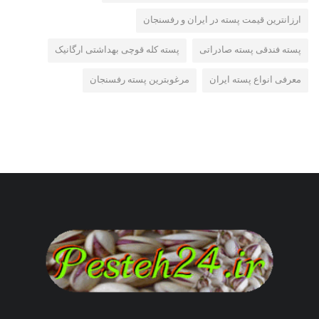
ارزانترین قیمت پسته در ایران و رفسنجان
پسته فندقی پسته صادراتی
پسته کله قوچی بهداشتی ارگانیک
معرفی انواع پسته ایران
مرغوبترین پسته رفسنجان