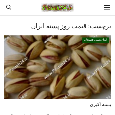
برچسب:
قیمت روز پسته ایران
خانه
انواع پسته رفسنجان
پسته اعلا رفسنجان
قیمت روزانه پسته رفسنجان
بهترین پسته رفسنجان
پسته رفسنجان
انواع پسته رفسنجان
پسته اکبری
دانستنیهای پـسـتـه رفسنجان