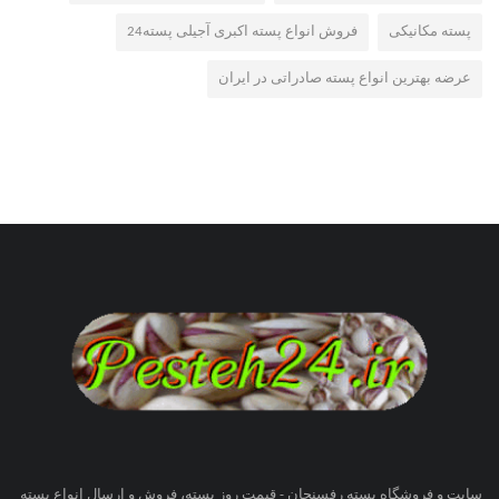
پسته مکانیکی
فروش انواع پسته اکبری آجیلی پسته24
عرضه بهترین انواع پسته صادراتی در ایران
سایت و فروشگاه پسته رفسنجان - قیمت روز پسته، فروش و ارسال انواع پسته