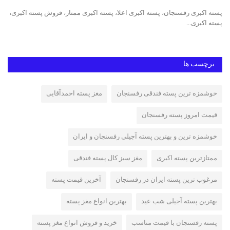
پسته اکبری رفسنجان، پسته اکبری اعلا، پسته اکبری ممتاز، فروش پسته اکبری،
پست
پسته اکبری...
پست
برچسب ها
خوشمزه ترین پسته فندقی رفسنجان
مغز پسته احمدآقایی
قیمت امروز پسته رفسنجان
خوشمزه ترین و بهترین پسته آجیلی رفسنجان و ایران
ممتازترین پسته اکبری
مغز سبز کال پسته فندقی
مرغوب ترین پسته ایران در رفسنجان
آخرین قیمت پسته
بهترین پسته آجیلی شب عید
بهترین انواع مغز پسته
پسته رفسنجان با قیمت مناسب
خرید و فروش انواع مغز پسته