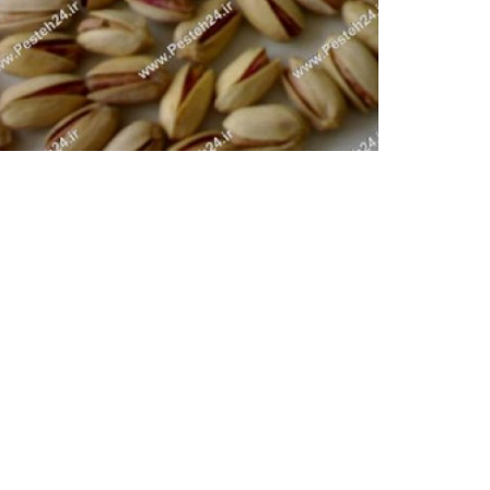
پسته مکانیک خندان-آب خندان
پسته آب خندان و مکانیک خندان،آلودگی و غیربهداشتی
آبخندان و مکانیک خندان،...