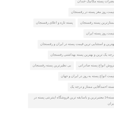
ضرات پسته مکانیک خندان
یمت روز مغز پسته در رفسنجان
متازترین پسته رفسنجان
پسته تازه و اعلای رفسنجان
یمت روز پسته ایران
هترین و استثنایی ترین قیمت پسته در ایران و رفسنجان
رجه یک ترین و بهترین پسته بهداشتی رفسنجان
روش انواع پسته صادراتی
بی نظیرترین پسته رفسنجان
یمت انواع پسته به روز در ایران و جهان
سته احمدآقایی ممتاز و درجه یک
پسته24 معتبرترین و باسابقه ترین فروشگاه اینترنتی پسته در
یران