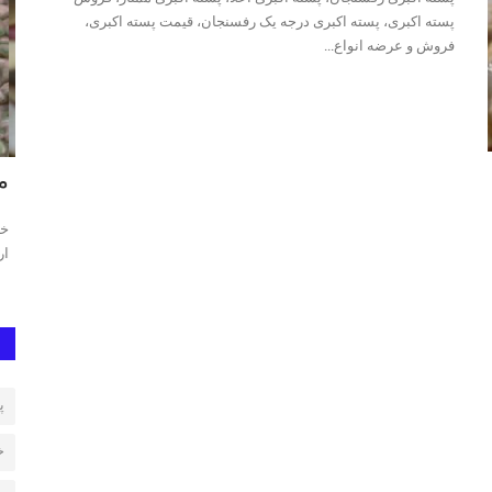
پسته اکبری، پسته اکبری درجه یک رفسنجان، قیمت پسته اکبری،
فروش و عرضه انواع...
پسته احمد آقایی
مغ
 بودن پسته
پسته احمد آقایی، پسته احمد آقایی رفسنجان، بهترین پسته احمد
خری
آقایی،قیمت پسته احمد...
ارگ
پ
خ