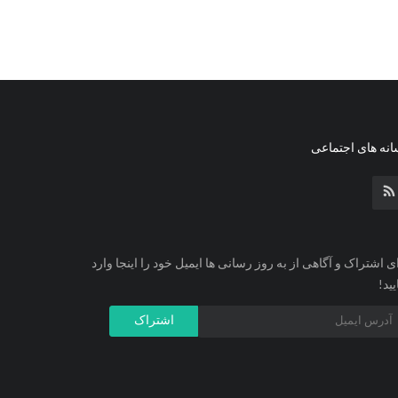
نه های اجتماعی
ی اشتراک و آگاهی از به روز رسانی ها ایمیل خود را اینجا وارد
یید!
اشتراک