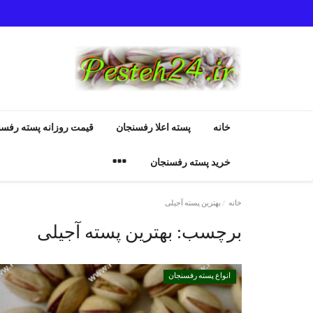
خانه
پسته اعلا رفسنجان
قیمت روزانه پسته رفسن
خرید پسته رفسنجان
خانه
بهترین پسته آجیلی
برچسب:
بهترین پسته آجیلی
دانستنیهای پـسـتـه رفسنجان
انواع پسته رفسنجان