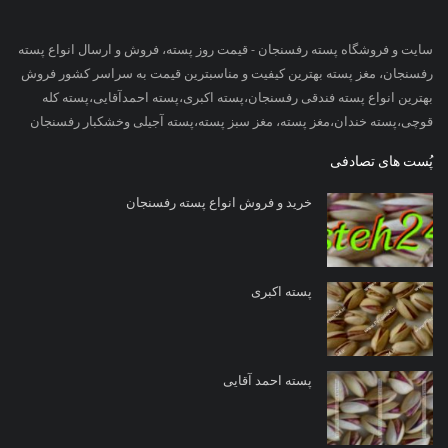
سایت و فروشگاه پسته رفسنجان - قیمت روز پسته، فروش و ارسال انواع پسته
رفسنجان، مغز پسته بهترین کیفیت و مناسبترین قیمت به سراسر کشور فروش
بهترین انواع پسته فندقی رفسنجان،پسته اکبری،پسته احمدآقایی،پسته کله
قوچی،پسته خندان،مغز پسته، مغز سبز پسته،پسته آجیلی وخشکبار رفسنجان
پُست های تصادفی
خرید و فروش انواع پسته رفسنجان
پسته اکبری
پسته احمد آقایی