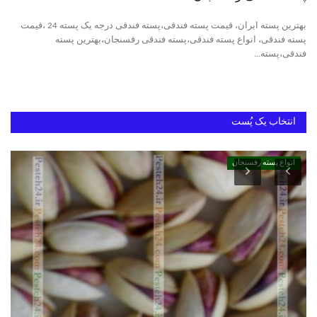
بهترین پسته ایران، قیمت پسته فندقی،پسته فندقی درجه یک پسته 24 ،قیمت
دانستنیهای پـسـتـه رفسنجان
پسته فندقی، انواع پسته فندقی،پسته فندقی رفسنجان،بهترین پسته
فندقی،پسته...
بهترین پسته ایران
انتخاب یک پُست
انواع پسته رفسنجان