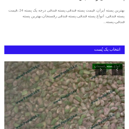
بهترین پسته ایران، قیمت پسته فندقی،پسته فندقی درجه یک پسته 24 ،قیمت
دانستنیهای پـسـتـه رفسنجان
پسته فندقی، انواع پسته فندقی،پسته فندقی رفسنجان،بهترین پسته
فندقی،پسته...
بهترین پسته ایران
انتخاب یک پُست
انواع پسته رفسنجان