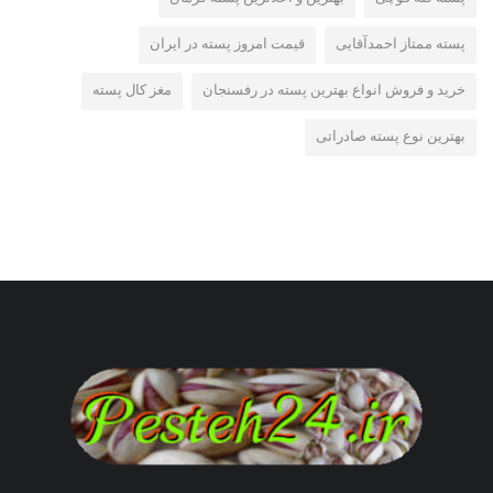
پسته ممتاز احمدآقایی
قیمت امروز پسته در ایران
خرید و فروش انواع بهترین پسته در رفسنجان
مغز کال پسته
بهترین نوع پسته صادراتی