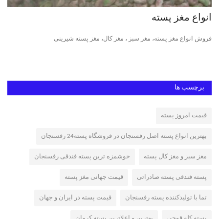
انواع مغز پسته
پس
فروش انواع مغز پسته، مغز سبز ، مغز کال، مغز پسته شیرینی
پست
پست
برچسب ها
قیمت امروز پسته
بهترین انواع پسته اصل رفسنجان در فروشگاه پسته24 رفسنجان
مغز سبز و مغز کال پسته
خوشمزه ترین پسته فندقی رفسنجان
پسته فندقی پسته صادراتی
قیمت جهانی مغز پسته
تما با تولیدکننده پسته رفسنجان
قیمت پسته در ایران و جهان
پسته کله قوچی
بهترین و اعلاترین پسته کرمان