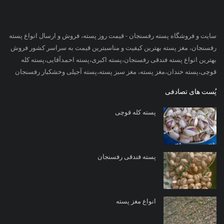
سایت و فروشگاه پسته رفسنجان - قیمت روز پسته، فروش و ارسال انواع پسته
رفسنجان، مغز پسته بهترین کیفیت و مناسبترین قیمت به سراسر کشور فروش
بهترین انواع پسته فندقی رفسنجان،پسته اکبری،پسته احمدآقایی،پسته کله
قوچی،پسته خندان،مغز پسته، مغز سبز پسته،پسته آجیلی وخشکبار رفسنجان
پُست های تصادفی
پسته کله قوچی
پسته فندقی رفسنجان
انواع مغز پسته