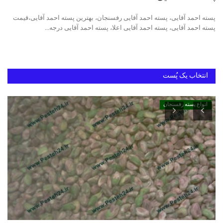
پسته احمد آقایی، پسته احمد آقایی رفسنجان، بهترین پسته احمد آقایی،قیمت
دانستنیهای پـسـتـه رفسنجان
پسته احمد آقایی، پسته احمد آقایی اعلا، پسته احمد آقایی درجه...
بهترین پسته ایران
انتخاب یک پُست
انواع پسته رفسنجان