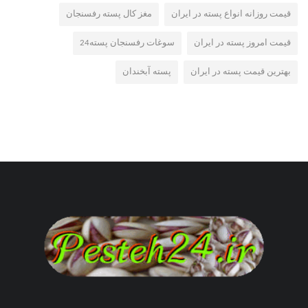
قیمت روزانه انواع پسته در ایران
مغز کال پسته رفسنجان
قیمت امروز پسته در ایران
سوغات رفسنجان پسته24
بهترین قیمت پسته در ایران
پسته آبخندان