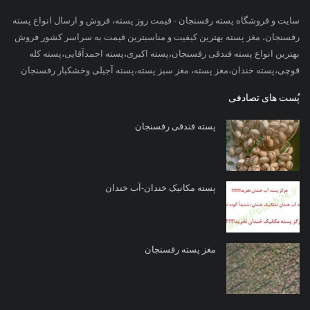
سایت و فروشگاه پسته رفسنجان - قیمت روز پسته، فروش و ارسال انواع پسته
رفسنجان، مغز پسته بهترین کیفیت و مناسبترین قیمت به سراسر کشور فروش
بهترین انواع پسته فندقی رفسنجان،پسته اکبری،پسته احمدآقایی،پسته کله
قوچی،پسته خندان،مغز پسته، مغز سبز پسته،پسته آجیلی وخشکبار رفسنجان
پُست های تصادفی
پسته فندقی رفسنجان
پسته مکانیک خندان-آب خندان
مغز پسته رفسنجان