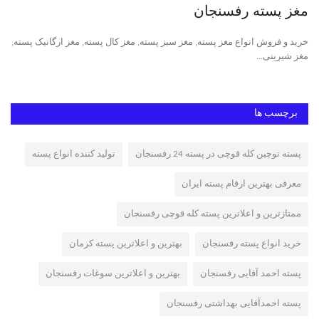
مغز پسته رفسنجان
پس
خرید و فروش انواع مغز پسته, مغز سبز پسته, مغز کال پسته, مغز ارگانیک پسته,
پست
مغز شیرینی...
پست
برچسب ها
پسته توچین کله قوچی در پسته 24 رفسنجان
تولید کننده انواع پسته
معرفی بهترین ارقام پسته ایران
ممتازترین و اعلاترین پسته کله قوچی رفسنجان
خرید انواع پسته رفسنجان
بهترین و اعلاترین پسته کرمان
پسته احمد آقایی رفسنجان
بهترین و اعلاترین سوغات رفسنجان
پسته احمدآقایی بهداشتی رفسنجان