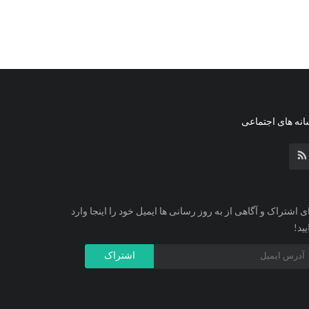
نه های اجتماعی
ی اشتراک و آگاهی از به روز رسانی ها ایمیل خود را اینجا وارد
یید!
اشتراک