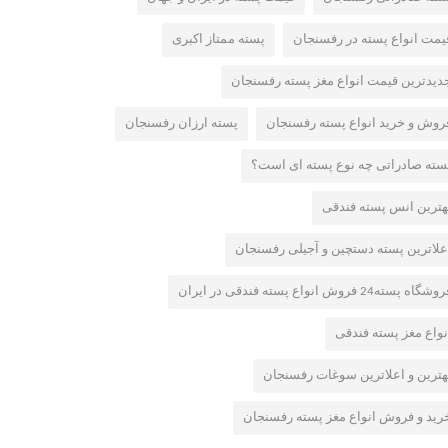
یمت انواع پسته در رفسنجان
پسته ممتاز اکبری
دیدترین قیمت انواع مغز پسته رفسنجان
روش و خرید انواع پسته رفسنجان
پسته ارزان رفسنجان
سته صادراتی چه نوع پسته ای است؟
هترین انس پسته فندقی
علاترین پسته دستچین و آجیلی رفسنجان
شگاه پسته24 فروش انواع پسته فندقی در ایران
نواع مغز پسته فندقی
هترین و اعلاترین سوغات رفسنجان
رید و فروش انواع مغز پسته رفسنجان