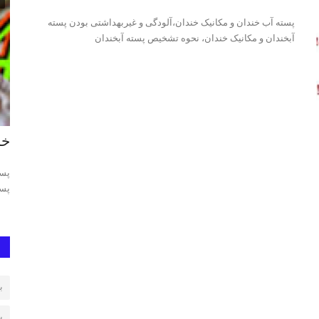
پسته آب خندان و مکانیک خندان،آلودگی و غیربهداشتی بودن پسته
آبخندان و مکانیک خندان، نحوه تشخیص پسته آبخندان
پسته اکبری
خر
جه یک پسته
پسته اکبری رفسنجان، پسته اکبری اعلا، پسته اکبری ممتاز، فروش
پست
پسته اکبری، پسته اکبری...
پست
ب
پ