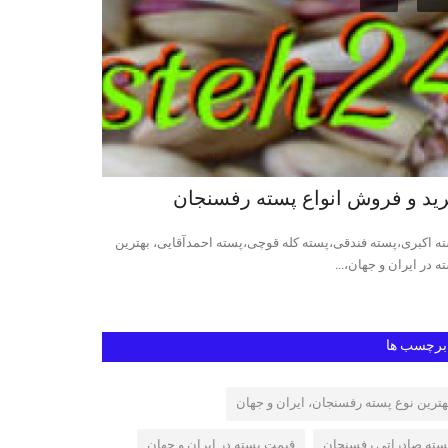
ید و فروش انواع پسته رفسنجان
پسته کله قو
ه اکبری،پسته فندقی،پسته کله قوچی،پسته احمدآقایی، بهترین
قیمت روز پسته کله
ه در ایران و جهان،...
پسته کله قوچی رفس
برچسب ها
هترین نوع پسته رفسنجان، ایران و جهان
سته صادراتی رفسنجان
قیمت پسته در ایران و جهان