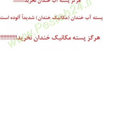
پسته فندقی رفسنجان
بهترین پسته ایران، قیمت پسته فندقی،پسته فندقی در
24 ،قیمت پسته فندقی،...