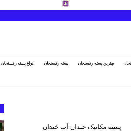
جان
بهترین پسته رفسنجان
پسته رفسنجان
انواع پسته رفسنجان
انواع پسته رفسنجان
پسته مکانیک خندان-آب خندان