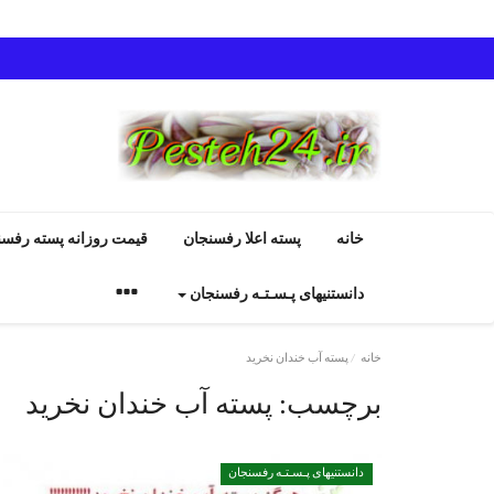
خانه
پسته اعلا رفسنجان
قیمت روزانه پسته رفسن
دانستنیهای پـسـتـه رفسنجان
خانه
پسته آب خندان نخرید
برچسب:
پسته آب خندان نخرید
انواع پسته رفسنجان
دانستنیهای پـسـتـه رفسنجان