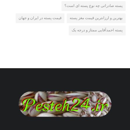
پسته صادراتی چه نوع پسته ای است؟
بهترین و ارزانترین قیمت مغز پسته
قیمت پسته در ایران و جهان
پسته احمدآقایی ممتاز و درجه یک