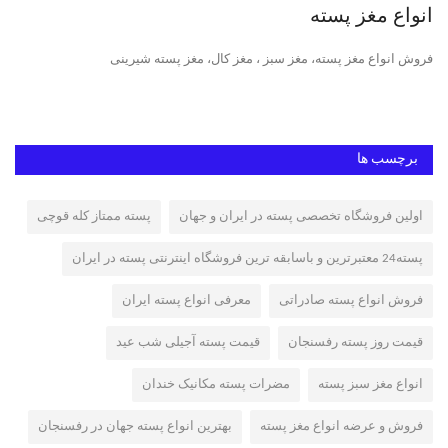
انواع مغز پسته
پس
فروش انواع مغز پسته، مغز سبز ، مغز کال، مغز پسته شیرینی
پست
مکا
برچسب ها
اولین فروشگاه تخصصی پسته در ایران و جهان
پسته ممتاز کله قوچی
پسته24 معتبرترین و باسابقه ترین فروشگاه اینترنتی پسته در ایران
فروش انواع پسته صادراتی
معرفی انواع پسته ایران
قیمت روز پسته رفسنجان
قیمت پسته آجیلی شب عید
انواع مغز سبز پسته
مضرات پسته مکانیک خندان
فروش و عرضه انواع مغز پسته
بهترین انواع پسته جهان در رفسنجان