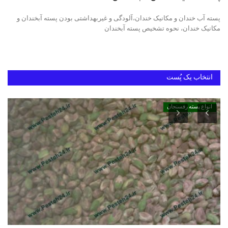
پسته آب خندان و مکانیک خندان،آلودگی و غیربهداشتی بودن پسته آبخندان و
خرید پسته رفسنجان
مکانیک خندان، نحوه تشخیص پسته آبخندان
بهترین پسته ایران
انتخاب یک پُست
انواع پسته رفسنجان