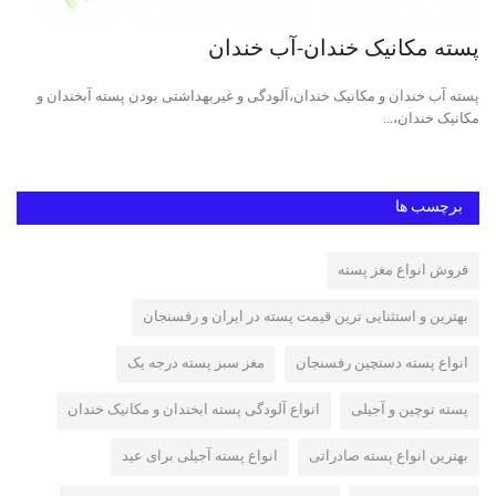
پسته مکانیک خندان-آب خندان
پس
پسته آب خندان و مکانیک خندان،آلودگی و غیربهداشتی بودن پسته آبخندان و
مکانیک خندان،...
پست
برچسب ها
فروش انواع مغز پسته
بهترین و استثنایی ترین قیمت پسته در ایران و رفسنجان
انواع پسته دستچین رفسنجان
مغز سبز پسته درجه یک
پسته توچین و آجیلی
انواع آلودگی پسته ابخندان و مکانیک خندان
بهترین انواع پسته صادراتی
انواع پسته آجیلی برای عید