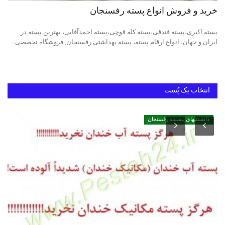
خرید و فروش انواع پسته رفسنجان
خرید پسته رفسنجان
پسته اکبری،پسته فندقی،پسته کله قوچی،پسته احمدآقایی، بهترین پسته در
ایران و جهان، انواع ارقام پسته، پسته بهداشتی رفسنجان, فروشگاه تخصصی...
بهترین پسته ایران
انتخاب یک پُست
دانستنیهای پـسـتـه رفسنجان