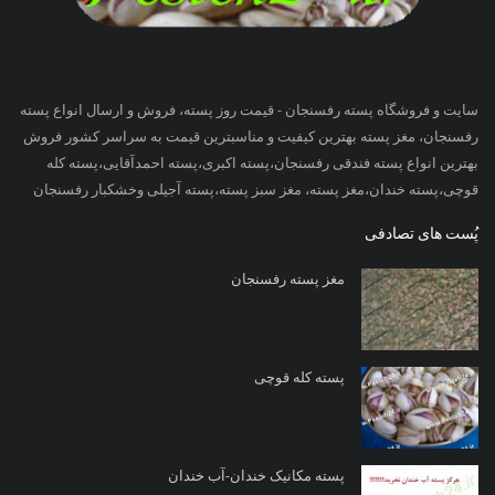
سایت و فروشگاه پسته رفسنجان - قیمت روز پسته، فروش و ارسال انواع پسته
رفسنجان، مغز پسته بهترین کیفیت و مناسبترین قیمت به سراسر کشور فروش
بهترین انواع پسته فندقی رفسنجان،پسته اکبری،پسته احمدآقایی،پسته کله
قوچی،پسته خندان،مغز پسته، مغز سبز پسته،پسته آجیلی وخشکبار رفسنجان
پُست های تصادفی
مغز پسته رفسنجان
پسته کله قوچی
پسته مکانیک خندان-آب خندان