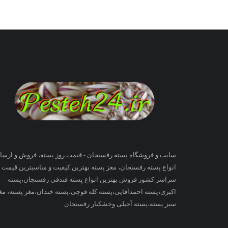
سایت و فروشگاه پسته رفسنجان - قیمت روز پسته، فروش و ارسا
انواع پسته رفسنجان، مغز پسته بهترین کیفیت و مناسبترین قیمت ب
سراسر کشور فروش بهترین انواع پسته فندقی رفسنجان،پسته
اکبری،پسته احمدآقایی،پسته کله قوچی،پسته خندان،مغز پسته، مغ
سبز پسته،پسته آجیلی وخشکبار رفسنجان