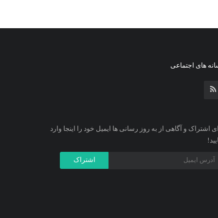
نه های اجتماعی
ی اشتراک و آگاهی از به روز رسانی ها ایمیل خود را اینجا وارد
یید!
اشتراک