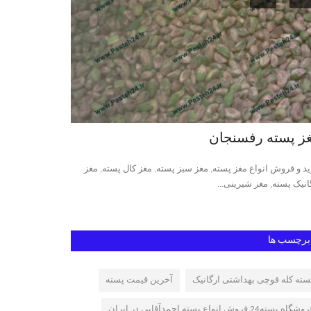
ز پسته رفسنجان
پسته کله قو
د و فروش انواع مغز پسته, مغز سبز پسته, مغز کال پسته, مغز
قیمت روز پسته کله
انیک پسته, مغز شیرینی...
پسته کله قوچی رفس
برچسب ها
سته کله قوچی بهداشتی ارگانیک
آخرین قیمت پسته
شگاه پسته24 فروش انواع پسته احمدآقایی در ایران