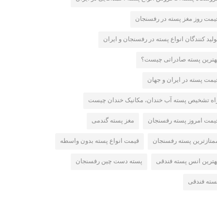
یمت روز مغز پسته در رفسنجان
ولید کنندگان انواع پسته در رفسنجان و ایران
هترین پسته صادراتی چیست؟
یمت پسته در ایران و جهان
اه تشخیص پسته آب خندان، مکانیک خندان چیست
یمت امروز پسته رفسنجان
مغز پسته گندمی
متازترین پسته رفسنجان
قیمت انواع پسته بدون واسطه
هترین انس پسته فندقی
پسته دست چین رفسنجان
سته فندقی