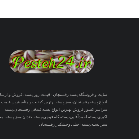
سایت و فروشگاه پسته رفسنجان - قیمت روز پسته، فروش و ارسا
انواع پسته رفسنجان، مغز پسته بهترین کیفیت و مناسبترین قیمت ب
سراسر کشور فروش بهترین انواع پسته فندقی رفسنجان،پسته
اکبری،پسته احمدآقایی،پسته کله قوچی،پسته خندان،مغز پسته، مغ
سبز پسته،پسته آجیلی وخشکبار رفسنجان