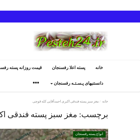
خانه
پسته اعلا رفسنجان
قیمت روزانه پسته رفسن
دانستنیهای پـسـتـه رفسنجان
خانه
مغز سبز پسته فندقی اکبری احمدآقایی کله قوچی
برچسب:
مغز سبز پسته فندقی اک
انواع پسته رفسنجان
انواع پسته رفسنجان