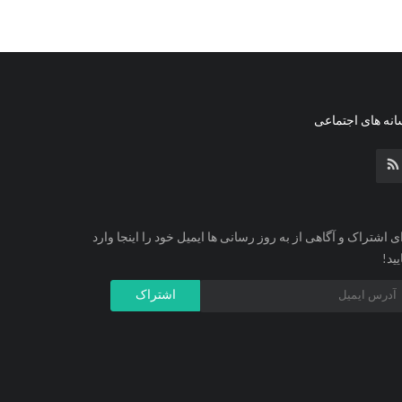
نه های اجتماعی
ی اشتراک و آگاهی از به روز رسانی ها ایمیل خود را اینجا وارد
یید!
اشتراک