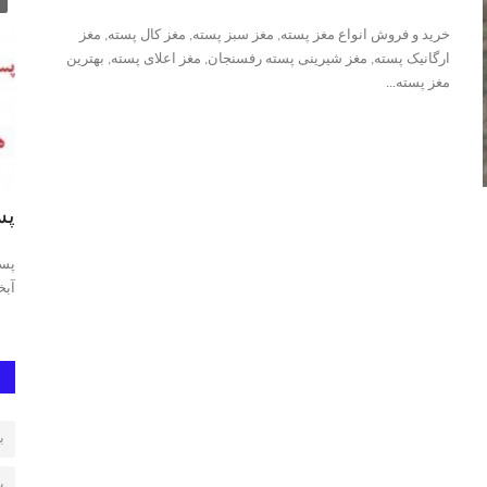
خرید و فروش انواع مغز پسته, مغز سبز پسته, مغز کال پسته, مغز
ارگانیک پسته, مغز شیرینی پسته رفسنجان, مغز اعلای پسته, بهترین
مغز پسته...
پسته فندقی رفسنجان
پس
شیرینی
بهترین پسته ایران، قیمت پسته فندقی،پسته فندقی درجه یک پسته
پست
24 ،قیمت پسته فندقی،...
آبخ
ب
ب