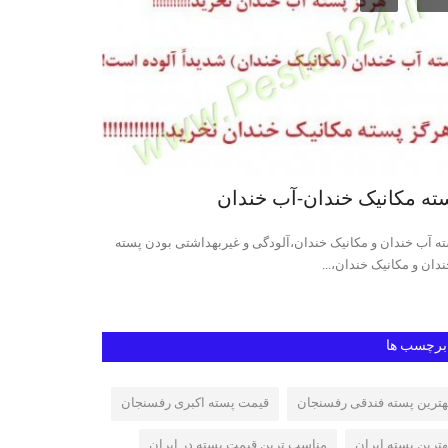
ته مکانیک خندان-آب خندان
خرید و فروش
ه آب خندان و مکانیک خندان،آلودگی و غیربهداشتی بودن پسته
پسته اکبری،پسته فن
ندان و مکانیک خندان،...
پسته در ایران و جهان
برچسب ها
هترین پسته فندقی رفسنجان
قیمت پسته اکبری رفسنجان
هترین پسته ایران
مناسب ترین قیمت پسته در ایران