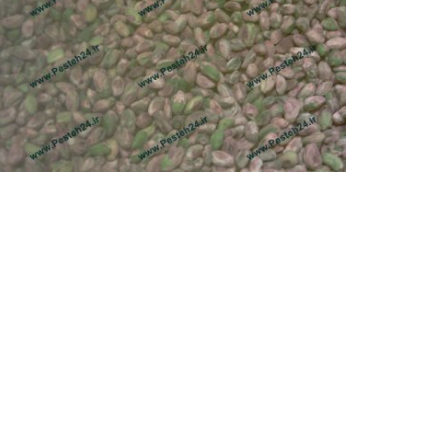
انواع مغز پسته
فروش انواع مغز پسته، مغز سبز ، مغز کال، مغز پسته 