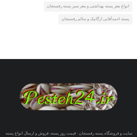
انواع مغز پسته بهداشتی و مغز سبز پسته رفسنجان
پسته احمدآقایی ارگانیک و سالم رفسنجان
سایت و فروشگاه پسته رفسنجان - قیمت روز پسته، فروش و ارسال انواع پسته