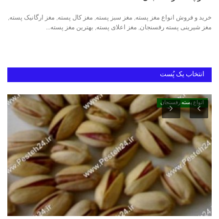
خرید و فروش انواع مغز پسته, مغز سبز پسته, مغز کال پسته, مغز ارگانیک پسته,
دانستنیهای پـسـتـه رفسنجان
مغز شیرینی پسته رفسنجان, مغز اعلای پسته, بهترین مغز پسته...
بهترین پسته ایران
انتخاب یک پُست
انواع پسته رفسنجان