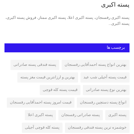
پسته اکبری
پس
پسته اکبری رفسنجان، پسته اکبری اعلا، پسته اکبری ممتاز، فروش پسته اکبری،
قیم
پسته اکبری...
قوچ
برچسب ها
بهترین انواع پسته احمدآقایی رفسنجان
پسته فندقی پسته صادراتی
قیمت پسته آجیلی شب عید
بهترین و ارزانترین قیمت مغز پسته
بهترین نوع پسته صادراتی
قیمت پسته کله قوچی
انواع پسته دستچین رفسنجان
قیمت امروز پسته احمدآقایی رفسنجان
پسته اکبری
پسته صادراتی رفسنجان
پسته اکبری اعلا
خوشمزه ترین پسته فندقی رفسنجان
پسته کله قوچی آجیلی