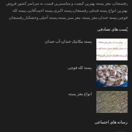
رفسنجان، مغز پسته بهترین کیفیت و مناسبترین قیمت به سراسر کشور فروش
بهترین انواع پسته فندقی رفسنجان،پسته اکبری،پسته احمدآقایی،پسته کله
قوچی،پسته خندان،مغز پسته، مغز سبز پسته،پسته آجیلی وخشکبار رفسنجان
پُست های تصادفی
پسته مکانیک خندان-آب خندان
پسته کله قوچی
انواع مغز پسته
رسانه های اجتماعی