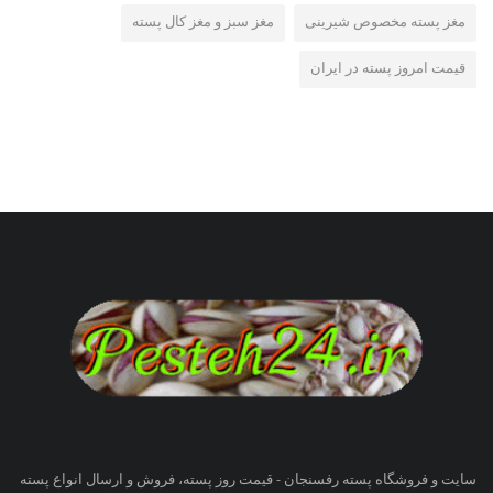
مغز پسته مخصوص شیرینی
مغز سبز و مغز کال پسته
قیمت امروز پسته در ایران
سایت و فروشگاه پسته رفسنجان - قیمت روز پسته، فروش و ارسال انواع پسته