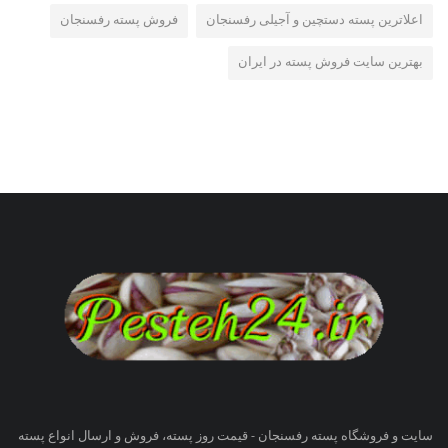
اعلاترین پسته دستچین و آجیلی رفسنجان
فروش پسته رفسنجان
بهترین سایت فروش پسته در ایران
سایت و فروشگاه پسته رفسنجان - قیمت روز پسته، فروش و ارسال انواع پسته