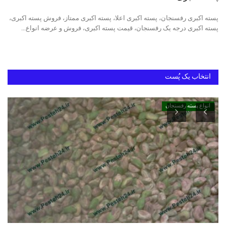
پسته اکبری رفسنجان، پسته اکبری اعلا، پسته اکبری ممتاز، فروش پسته اکبری،
دانستنیهای پـسـتـه رفسنجان
پسته اکبری درجه یک رفسنجان، قیمت پسته اکبری، فروش و عرضه انواع...
بهترین پسته ایران
انتخاب یک پُست
انواع پسته رفسنجان