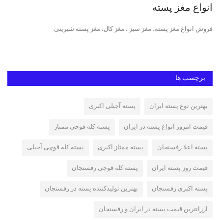
انواع مغز پسته
پس
ت
فروش انواع مغز پسته، مغز سبز ، مغز کال، مغز پسته شیرینی
قیم
قوچ
برچسب ها
بهترین نوع پسته ایران
پسته آجیلی اکبری
قیمت امروز انواع پسته در ایران
پسته کله قوچی ممتاز
پسته اعلا رفسنجان
پسته ممتاز اکبری
پسته کله قوچی آجیلی
قیمت روز پسته ایران
پسته کله قوچی رفسنجان
پسته اکبری رفسنجان
بهترین تولیدکننده پسته در رفسنجان
ارزانترین قیمت پسته در ایران و رفسنجان