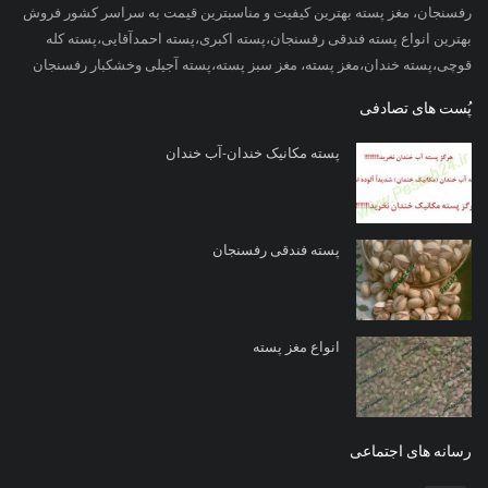
رفسنجان، مغز پسته بهترین کیفیت و مناسبترین قیمت به سراسر کشور فروش
بهترین انواع پسته فندقی رفسنجان،پسته اکبری،پسته احمدآقایی،پسته کله
قوچی،پسته خندان،مغز پسته، مغز سبز پسته،پسته آجیلی وخشکبار رفسنجان
پُست های تصادفی
پسته مکانیک خندان-آب خندان
پسته فندقی رفسنجان
انواع مغز پسته
رسانه های اجتماعی