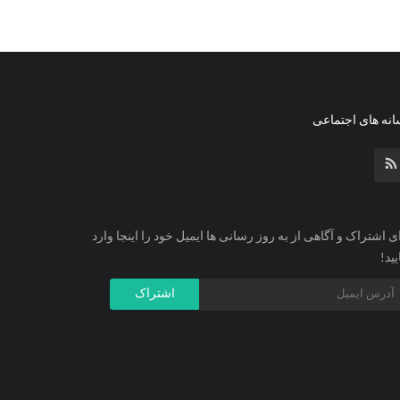
نه های اجتماعی
ی اشتراک و آگاهی از به روز رسانی ها ایمیل خود را اینجا وارد
یید!
اشتراک