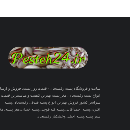
سایت و فروشگاه پسته رفسنجان - قیمت روز پسته، فروش و ارسا
انواع پسته رفسنجان، مغز پسته بهترین کیفیت و مناسبترین قیمت ب
سراسر کشور فروش بهترین انواع پسته فندقی رفسنجان،پسته
اکبری،پسته احمدآقایی،پسته کله قوچی،پسته خندان،مغز پسته، مغ
سبز پسته،پسته آجیلی وخشکبار رفسنجان