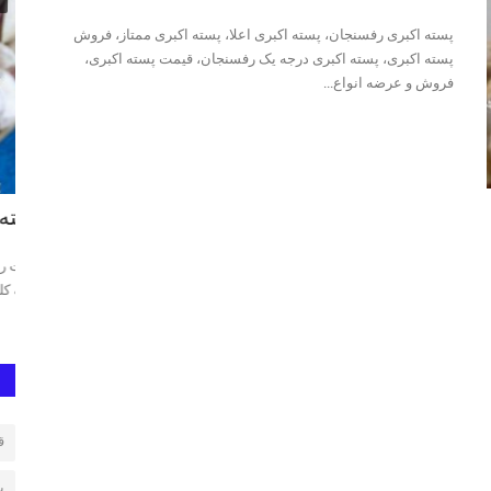
پسته اکبری رفسنجان، پسته اکبری اعلا، پسته اکبری ممتاز، فروش
پسته اکبری، پسته اکبری درجه یک رفسنجان، قیمت پسته اکبری،
فروش و عرضه انواع...
پسته کله قوچی
پس
یی، بهترین
قیمت روز پسته کله قوچی, پسته کله قوچی،قیمت پسته کله قوچی،
بهت
پسته کله قوچی رفسنجان،پسته...
24 ،قیمت پسته فندقی،...
ق
ب