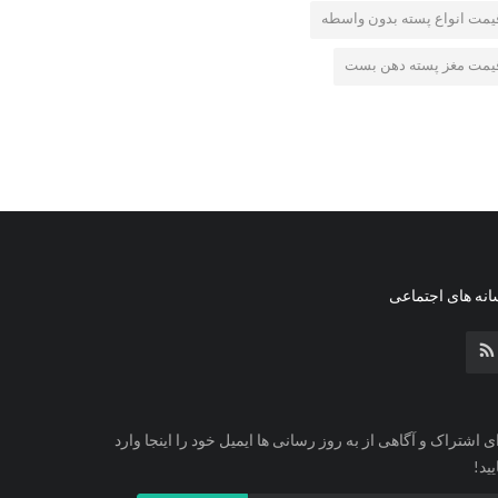
یمت انواع پسته بدون واسطه
یمت مغز پسته دهن بست
نه های اجتماعی
ی اشتراک و آگاهی از به روز رسانی ها ایمیل خود را اینجا وارد
یید!