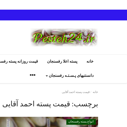
خانه
پسته اعلا رفسنجان
قیمت روزانه پسته رفسن
دانستنیهای پـسـتـه رفسنجان
خانه
قیمت پسته احمد آقایی
برچسب:
قیمت پسته احمد آقایی
انواع پسته رفسنجان
انواع پسته رفسنجان