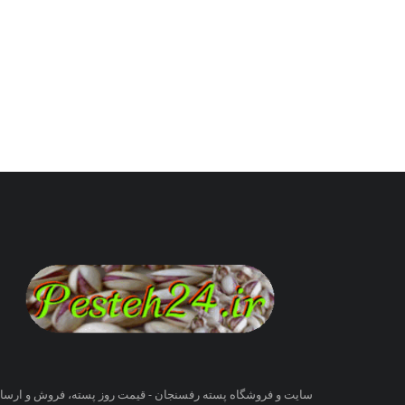
سایت و فروشگاه پسته رفسنجان - قیمت روز پسته، فروش و ارسا