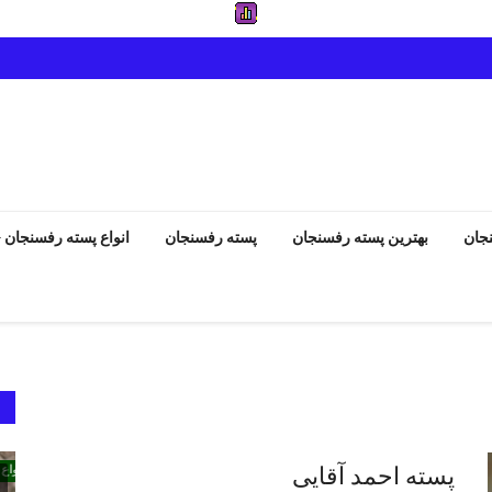
جان
بهترین پسته رفسنجان
پسته رفسنجان
انواع پسته رفسنجان
انواع پسته رفسنجان
پسته احمد آقایی