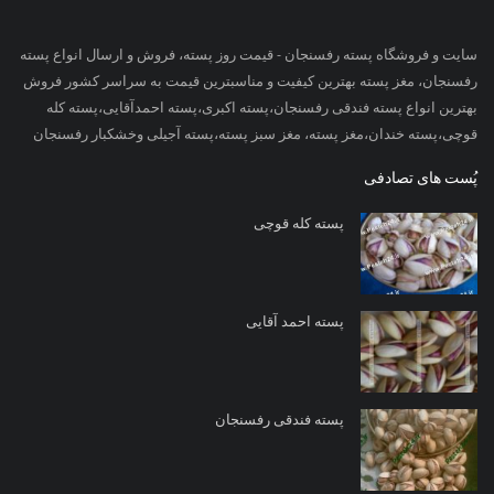
سایت و فروشگاه پسته رفسنجان - قیمت روز پسته، فروش و ارسال انواع پسته
رفسنجان، مغز پسته بهترین کیفیت و مناسبترین قیمت به سراسر کشور فروش
بهترین انواع پسته فندقی رفسنجان،پسته اکبری،پسته احمدآقایی،پسته کله
قوچی،پسته خندان،مغز پسته، مغز سبز پسته،پسته آجیلی وخشکبار رفسنجان
پُست های تصادفی
پسته کله قوچی
پسته احمد آقایی
پسته فندقی رفسنجان