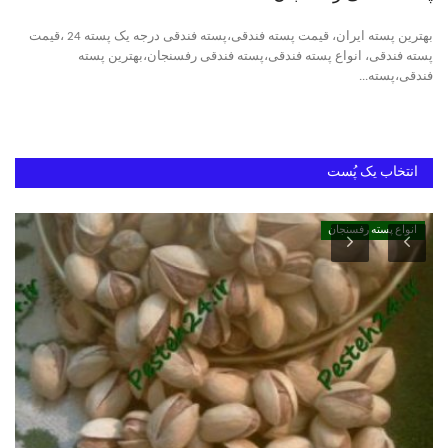
بهترین پسته ایران، قیمت پسته فندقی،پسته فندقی درجه یک پسته 24 ،قیمت
دانستنیهای پـسـتـه رفسنجان
پسته فندقی، انواع پسته فندقی،پسته فندقی رفسنجان،بهترین پسته
فندقی،پسته...
بهترین پسته ایران
انتخاب یک پُست
انواع پسته رفسنجان