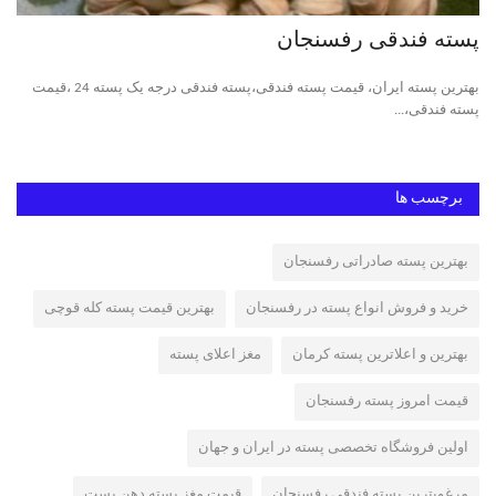
پسته فندقی رفسنجان
پس
بهترین پسته ایران، قیمت پسته فندقی،پسته فندقی درجه یک پسته 24 ،قیمت
پست
پسته فندقی،...
پست
برچسب ها
بهترین پسته صادراتی رفسنجان
خرید و فروش انواع پسته در رفسنجان
بهترین قیمت پسته کله قوچی
بهترین و اعلاترین پسته کرمان
مغز اعلای پسته
قیمت امروز پسته رفسنجان
اولین فروشگاه تخصصی پسته در ایران و جهان
مرغوبترین پسته فندقی رفسنجان
قیمت مغز پسته دهن بست