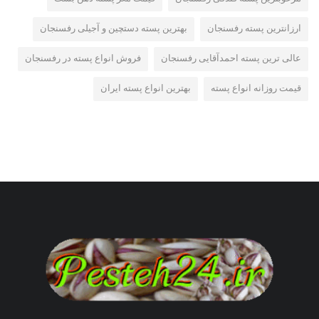
ارزانترین پسته رفسنجان
بهترین پسته دستچین و آجیلی رفسنجان
عالی ترین پسته احمدآقایی رفسنجان
فروش انواع پسته در رفسنجان
قیمت روزانه انواع پسته
بهترین انواع پسته ایران