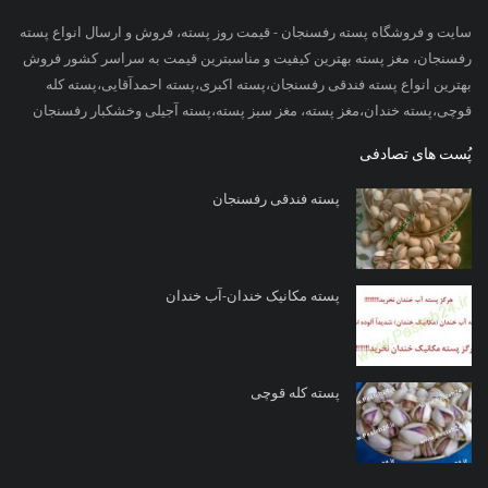
سایت و فروشگاه پسته رفسنجان - قیمت روز پسته، فروش و ارسال انواع پسته
رفسنجان، مغز پسته بهترین کیفیت و مناسبترین قیمت به سراسر کشور فروش
بهترین انواع پسته فندقی رفسنجان،پسته اکبری،پسته احمدآقایی،پسته کله
قوچی،پسته خندان،مغز پسته، مغز سبز پسته،پسته آجیلی وخشکبار رفسنجان
پُست های تصادفی
پسته فندقی رفسنجان
پسته مکانیک خندان-آب خندان
پسته کله قوچی