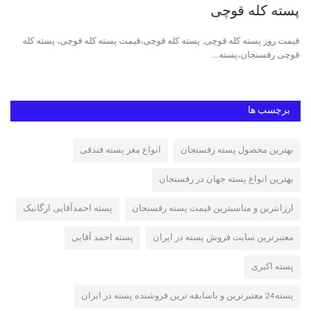
پسته کله قوچی
پس
قیمت روز پسته کله قوچی, پسته کله قوچی،قیمت پسته کله قوچی، پسته کله
پست
قوچی رفسنجان،پسته...
پست
برچسب ها
بهترین محصول پسته رفسنجان
انواع مغز پسته فندقی
بهترین انواع پسته جهان در رفسنجان
ارزانترین و مناسبترین قیمت پسته رفسنجان
پسته احمدآقایی ارگانیک
معتبرترین سایت فروش پسته در ایران
پسته احمد آقایی
پسته اکبری
پسته24 معتبرترین و باسابقه ترین فروشنده پسته در ایران