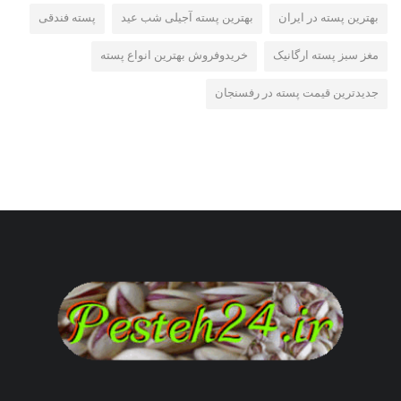
بهترین پسته در ایران
بهترین پسته آجیلی شب عید
پسته فندقی
مغز سبز پسته ارگانیک
خریدوفروش بهترین انواع پسته
جدیدترین قیمت پسته در رفسنجان