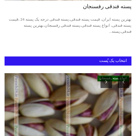
پسته فندقی رفسنجان
دانستنیهای پـسـتـه رفسنجان
بهترین پسته ایران، قیمت پسته فندقی،پسته فندقی درجه یک پسته 24 ،قیمت
پسته فندقی، انواع پسته فندقی،پسته فندقی رفسنجان،بهترین پسته
بهترین پسته ایران
فندقی،پسته...
انتخاب یک پُست
انواع پسته رفسنجان