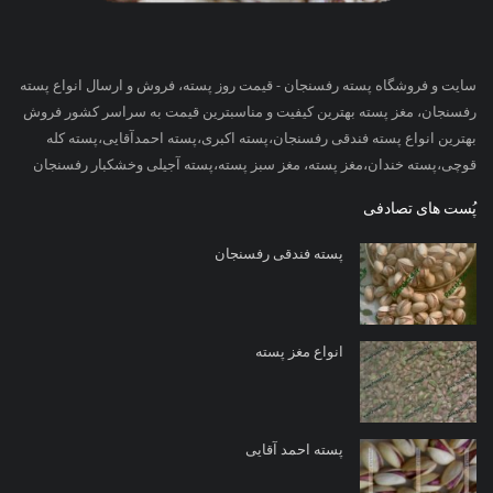
سایت و فروشگاه پسته رفسنجان - قیمت روز پسته، فروش و ارسال انواع پسته
رفسنجان، مغز پسته بهترین کیفیت و مناسبترین قیمت به سراسر کشور فروش
بهترین انواع پسته فندقی رفسنجان،پسته اکبری،پسته احمدآقایی،پسته کله
قوچی،پسته خندان،مغز پسته، مغز سبز پسته،پسته آجیلی وخشکبار رفسنجان
پُست های تصادفی
پسته فندقی رفسنجان
انواع مغز پسته
پسته احمد آقایی