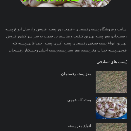
سایت و فروشگاه پسته رفسنجان - قیمت روز پسته، فروش و ارسال انواع پسته
رفسنجان، مغز پسته بهترین کیفیت و مناسبترین قیمت به سراسر کشور فروش
بهترین انواع پسته فندقی رفسنجان،پسته اکبری،پسته احمدآقایی،پسته کله
قوچی،پسته خندان،مغز پسته، مغز سبز پسته،پسته آجیلی وخشکبار رفسنجان
پُست های تصادفی
مغز پسته رفسنجان
پسته کله قوچی
انواع مغز پسته