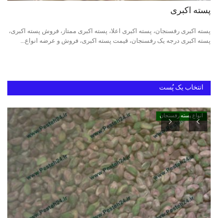
پسته اکبری
دانستنیهای پـسـتـه رفسنجان
پسته اکبری رفسنجان، پسته اکبری اعلا، پسته اکبری ممتاز، فروش پسته اکبری،
پسته اکبری درجه یک رفسنجان، قیمت پسته اکبری، فروش و عرضه انواع...
بهترین پسته ایران
انتخاب یک پُست
انواع پسته رفسنجان