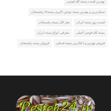
بهترین قیمت پسته کله قوچی
ممتازترین و بهترین پسته توچین اکبری پسته24 رفسنجان
قیمت روز پسته ایران
مغز کال پسته رفسنجان
پسته کله قوچی آجیلی
معرفی انواع پسته ایران
فروش بهترین و اعلاترین پسته فندقی
فروش پسته رفسنجان