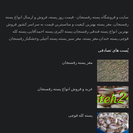
سایت و فروشگاه پسته رفسنجان - قیمت روز پسته، فروش و ارسال انواع پسته
رفسنجان، مغز پسته بهترین کیفیت و مناسبترین قیمت به سراسر کشور فروش
بهترین انواع پسته فندقی رفسنجان،پسته اکبری،پسته احمدآقایی،پسته کله
قوچی،پسته خندان،مغز پسته، مغز سبز پسته،پسته آجیلی وخشکبار رفسنجان
پُست های تصادفی
مغز پسته رفسنجان
خرید و فروش انواع پسته رفسنجان
پسته کله قوچی