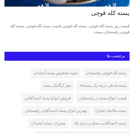
پسته کله قوچی
ان
قیمت روز پسته کله قوچی, پسته کله قوچی،قیمت پسته کله قوچی، پسته کله
فرو
قوچی رفسنجان،پسته...
برچسب ها
پسته کله قوچی رفسنجان
نحوه تشخیص پسته آبخندان
پسته فندقی درجه یک پسته24
مغز ارگانیک پسته
قیمت انواع پسته در رفسنجان
فروش انواع پسته احمدآقایی
پسته مکانیک خندان
بهترین انواع پسته احمدآقایی رفسنجان
پسته احمدآقایی ممتاز و درجه یک
مضرات پسته آبخندان