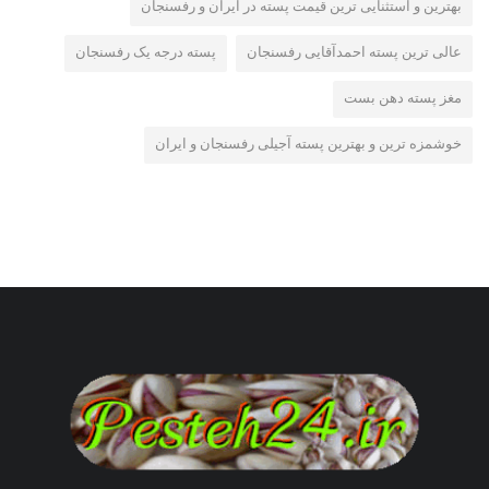
بهترین و استثنایی ترین قیمت پسته در ایران و رفسنجان
عالی ترین پسته احمدآقایی رفسنجان
پسته درجه یک رفسنجان
مغز پسته دهن بست
خوشمزه ترین و بهترین پسته آجیلی رفسنجان و ایران