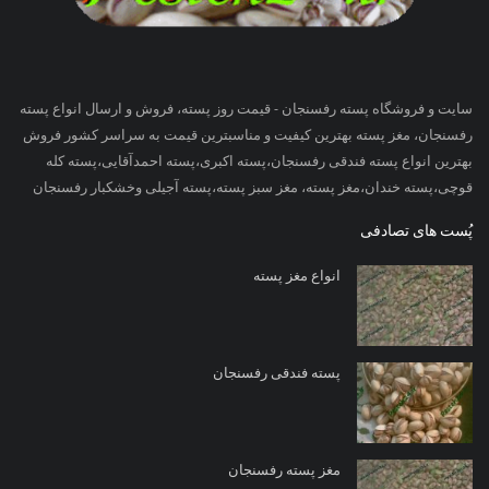
سایت و فروشگاه پسته رفسنجان - قیمت روز پسته، فروش و ارسال انواع پسته
رفسنجان، مغز پسته بهترین کیفیت و مناسبترین قیمت به سراسر کشور فروش
بهترین انواع پسته فندقی رفسنجان،پسته اکبری،پسته احمدآقایی،پسته کله
قوچی،پسته خندان،مغز پسته، مغز سبز پسته،پسته آجیلی وخشکبار رفسنجان
پُست های تصادفی
انواع مغز پسته
پسته فندقی رفسنجان
مغز پسته رفسنجان