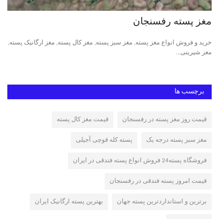
مغز پسته رفسنجان
خر
ت
خرید و فروش انواع مغز پسته, مغز سبز پسته, مغز کال پسته, مغز ارگانیک پسته,
پست
مغز شیرینی...
ایر
برچسب ها
قیمت روز مغز پسته در رفسنجان
قیمت مغز کال پسته
مغز سبز پسته درجه یک
پسته کله قوچی آجیلی
فروشگاه پسته24 فروش انواع پسته فندقی در ایران
قیمت امروز پسته فندقی در رفسنجان
برترین و استانداردترین پسته جهان
بهترین پسته ارگانیک ایران