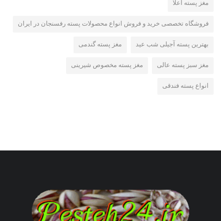
مغز پسته اعلا
فروشگاه تخصصی خرید و فروش انواع محصولات پسته رفسنجان در ایران
بهترین پسته آجیلی شب عید
مغز پسته گندمی
مغز سبز پسته عالی
مغز پسته مخصوص شیرینی
انواع پسته فندقی