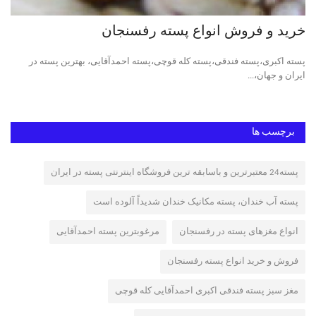
خرید و فروش انواع پسته رفسنجان
پس
پسته اکبری،پسته فندقی،پسته کله قوچی،پسته احمدآقایی، بهترین پسته در
پست
ایران و جهان،...
پست
برچسب ها
پسته24 معتبرترین و باسابقه ترین فروشگاه اینترنتی پسته در ایران
پسته آب خندان، پسته مکانیک خندان شدیداً آلوده است
انواع مغزهای پسته در رفسنجان
مرغوبترین پسته احمدآقایی
فروش و خرید انواع پسته رفسنجان
مغز سبز پسته فندقی اکبری احمدآقایی کله قوچی