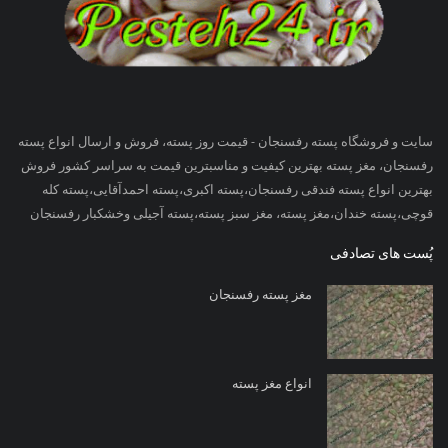
سایت و فروشگاه پسته رفسنجان - قیمت روز پسته، فروش و ارسال انواع پسته
رفسنجان، مغز پسته بهترین کیفیت و مناسبترین قیمت به سراسر کشور فروش
بهترین انواع پسته فندقی رفسنجان،پسته اکبری،پسته احمدآقایی،پسته کله
قوچی،پسته خندان،مغز پسته، مغز سبز پسته،پسته آجیلی وخشکبار رفسنجان
پُست های تصادفی
مغز پسته رفسنجان
انواع مغز پسته