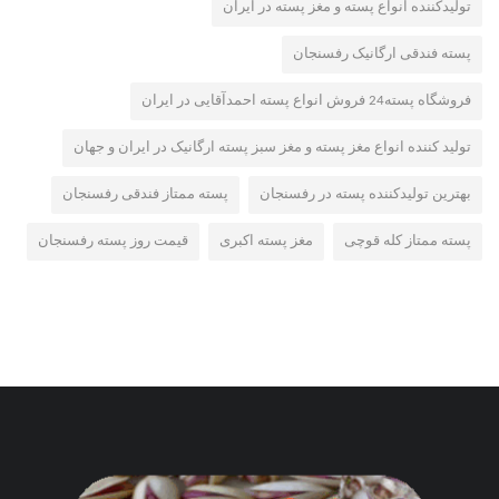
تولیدکننده انواع پسته و مغز پسته در ایران
پسته فندقی ارگانیک رفسنجان
فروشگاه پسته24 فروش انواع پسته احمدآقایی در ایران
تولید کننده انواع مغز پسته و مغز سبز پسته ارگانیک در ایران و جهان
بهترین تولیدکننده پسته در رفسنجان
پسته ممتاز فندقی رفسنجان
پسته ممتاز کله قوچی
مغز پسته اکبری
قیمت روز پسته رفسنجان