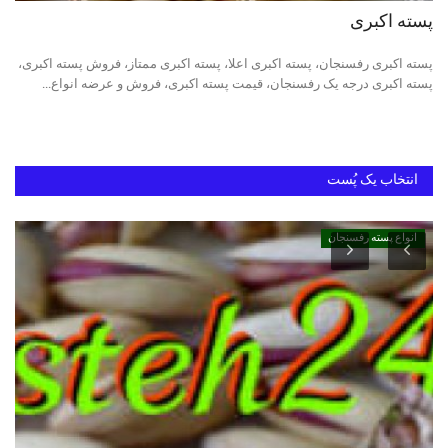
پسته اکبری
دانستنیهای پـسـتـه رفسنجان
پسته اکبری رفسنجان، پسته اکبری اعلا، پسته اکبری ممتاز، فروش پسته اکبری،
پسته اکبری درجه یک رفسنجان، قیمت پسته اکبری، فروش و عرضه انواع...
بهترین پسته ایران
انتخاب یک پُست
انواع پسته رفسنجان