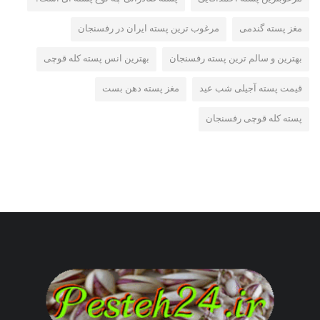
مغز پسته گندمی
مرغوب ترین پسته ایران در رفسنجان
بهترین و سالم ترین پسته رفسنجان
بهترین انس پسته کله قوچی
قیمت پسته آجیلی شب عید
مغز پسته دهن بست
پسته کله قوچی رفسنجان