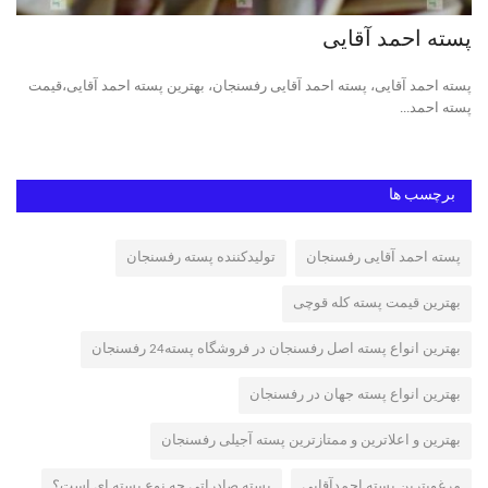
پسته احمد آقایی
پس
پسته احمد آقایی، پسته احمد آقایی رفسنجان، بهترین پسته احمد آقایی،قیمت
پست
پسته احمد...
پست
برچسب ها
پسته احمد آقایی رفسنجان
تولیدکننده پسته رفسنجان
بهترین قیمت پسته کله قوچی
بهترین انواع پسته اصل رفسنجان در فروشگاه پسته24 رفسنجان
بهترین انواع پسته جهان در رفسنجان
بهترین و اعلاترین و ممتازترین پسته آجیلی رفسنجان
مرغوبترین پسته احمدآقایی
پسته صادراتی چه نوع پسته ای است؟