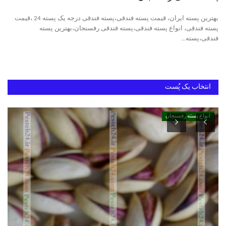
بهترین پسته ایران، قیمت پسته فندقی،پسته فندقی درجه یک پسته 24 ،قیمت
دانستنیهای پـسـتـه رفسنجان
پسته فندقی، انواع پسته فندقی،پسته فندقی رفسنجان،بهترین پسته
فندقی،پسته...
بهترین پسته ایران
انتخاب یک پُست
انواع پسته رفسنجان