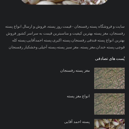
سایت و فروشگاه پسته رفسنجان - قیمت روز پسته، فروش و ارسال انواع پسته
رفسنجان، مغز پسته بهترین کیفیت و مناسبترین قیمت به سراسر کشور فروش
بهترین انواع پسته فندقی رفسنجان،پسته اکبری،پسته احمدآقایی،پسته کله
قوچی،پسته خندان،مغز پسته، مغز سبز پسته،پسته آجیلی وخشکبار رفسنجان
پُست های تصادفی
مغز پسته رفسنجان
انواع مغز پسته
پسته احمد آقایی