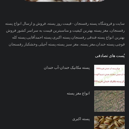
سایت و فروشگاه پسته رفسنجان - قیمت روز پسته، فروش و ارسال انواع پسته
رفسنجان، مغز پسته بهترین کیفیت و مناسبترین قیمت به سراسر کشور فروش
بهترین انواع پسته فندقی رفسنجان،پسته اکبری،پسته احمدآقایی،پسته کله
قوچی،پسته خندان،مغز پسته، مغز سبز پسته،پسته آجیلی وخشکبار رفسنجان
پُست های تصادفی
پسته مکانیک خندان-آب خندان
انواع مغز پسته
پسته اکبری