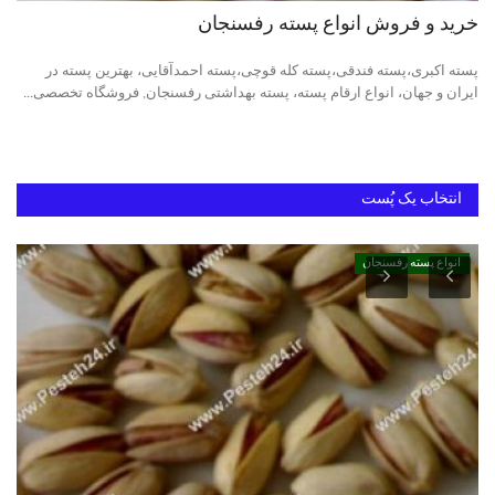
خرید و فروش انواع پسته رفسنجان
دانستنیهای پـسـتـه رفسنجان
پسته اکبری،پسته فندقی،پسته کله قوچی،پسته احمدآقایی، بهترین پسته در
ایران و جهان، انواع ارقام پسته، پسته بهداشتی رفسنجان, فروشگاه تخصصی...
بهترین پسته ایران
انتخاب یک پُست
انواع پسته رفسنجان