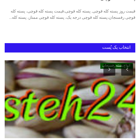
قیمت روز پسته کله قوچی, پسته کله قوچی،قیمت پسته کله قوچی، پسته کله
دانستنیهای پـسـتـه رفسنجان
قوچی رفسنجان،پسته کله قوچی درجه یک، پسته کله قوچی ممتاز، پسته کله...
بهترین پسته ایران
انتخاب یک پُست
انواع پسته رفسنجان