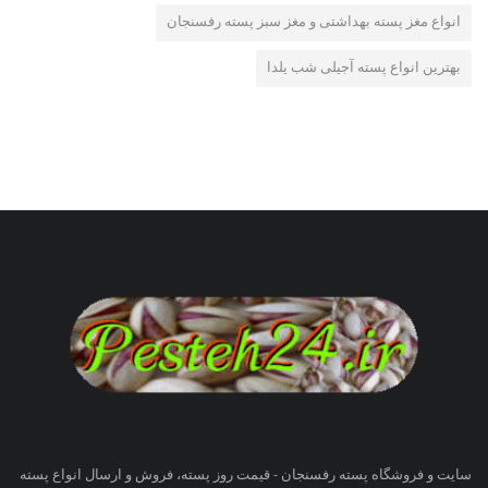
انواع مغز پسته بهداشتی و مغز سبز پسته رفسنجان
بهترین انواع پسته آجیلی شب یلدا
سایت و فروشگاه پسته رفسنجان - قیمت روز پسته، فروش و ارسال انواع پسته