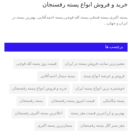
خرید و فروش انواع پسته رفسنجان
پس
پسته اکبری،پسته فندقی،پسته کله قوچی،پسته احمدآقایی، بهترین پسته در
پست
ایران و جهان،...
پست
برچسب ها
معتبرترین سایت فروش پسته در ایران
قیمت روز پسته کله قوچی
فروش و عرضه انواع پسته
پسته ممتاز احمدآقایی
خوشمزه ترین انواع پسته ایران
خرید و فروش انواع پسته رفسنجان
پسته مکانیکی
قیمت امروز پسته رفسنجان
پسته رفسنجان
بهترین و ارزانترین قیمت مغز پسته
اعلاترین پسته اکبری رفسنجان
مغز سبز کال پسته رفسنجان
ممتازترین پسته اکبری