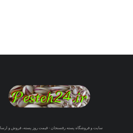
سایت و فروشگاه پسته رفسنجان - قیمت روز پسته، فروش و ارسا