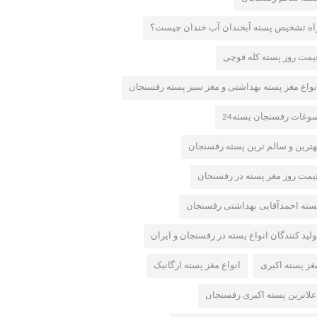
اه تشخیص پسته آبخندان آب خندان چیست؟
یمت روز پسته کله قوچی
نواع مغز پسته بهداشتی و مغز سبز پسته رفسنجان
وغات رفسنجان پسته24
هترین و سالم ترین پسته رفسنجان
یمت روز مغز پسته در رفسنجان
سته احمدآقایی بهداشتی رفسنجان
ولید کنندگان انواع پسته در رفسنجان و ایران
غز پسته اکبری
انواع مغز پسته ارگانیک
علاترین پسته اکبری رفسنجان