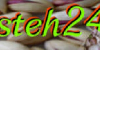
مغز پسته رفسنجان
خرید و فروش انواع مغز پسته, مغز سبز پسته, مغز کال 
ارگانیک پسته, مغز شیرینی...