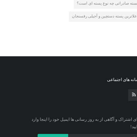
سته صادراتی چه نوع پسته ای است؟
علاترین پسته دستچین و آجیلی رفسنجان
نه های اجتماعی
ی اشتراک و آگاهی از به روز رسانی ها ایمیل خود را اینجا وارد
یید!