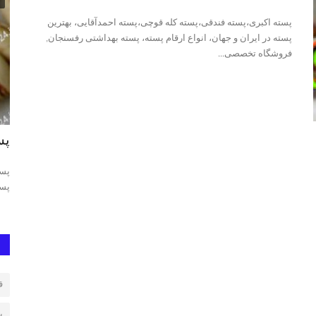
پسته اکبری،پسته فندقی،پسته کله قوچی،پسته احمدآقایی، بهترین
پسته در ایران و جهان، انواع ارقام پسته، پسته بهداشتی رفسنجان,
فروشگاه تخصصی...
خرید و فروش انواع پسته رفسنجان
پس
پسته, مغز
پسته اکبری،پسته فندقی،پسته کله قوچی،پسته احمدآقایی، بهترین
پست
پسته در ایران و جهان،...
پست
ق
پ