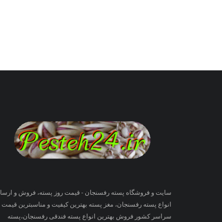
سایت و فروشگاه پسته رفسنجان - قیمت روز پسته، فروش و ارسا
انواع پسته رفسنجان، مغز پسته بهترین کیفیت و مناسبترین قیمت ب
سراسر کشور فروش بهترین انواع پسته فندقی رفسنجان،پسته