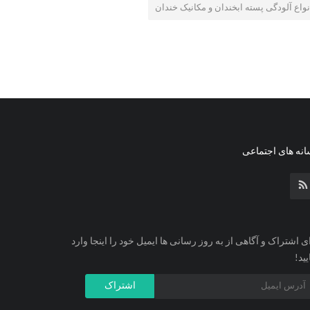
نواع آلودگی پسته ابخندان و مکانیک خندان
نه های اجتماعی
ی اشتراک و آگاهی از به روز رسانی ها ایمیل خود را اینجا وارد
یید!
اشتراک