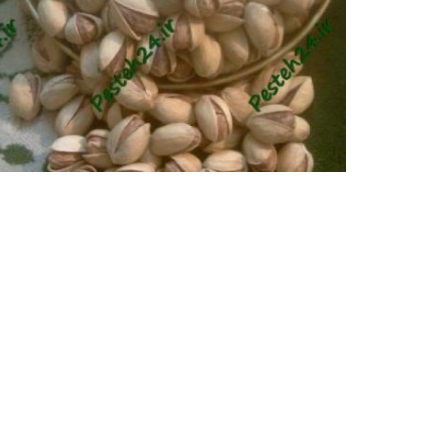
پسته فندقی رفسنجان
بهترین پسته ایران، قیمت پسته فندقی،پسته فندقی در
24 ،قیمت پسته فندقی،...