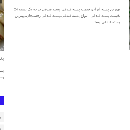
بهترین پسته ایران، قیمت پسته فندقی،پسته فندقی درجه یک پسته 24
،قیمت پسته فندقی، انواع پسته فندقی،پسته فندقی رفسنجان،بهترین
پسته فندقی،پسته...
پسته مکانیک خندان-آب خندان
پس
جه یک پسته
پسته آب خندان و مکانیک خندان،آلودگی و غیربهداشتی بودن پسته
پست
آبخندان و مکانیک خندان،...
پست
ب
ق