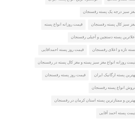
غز سبز درجه یک پسته رفسنجان
غز سبز کال پسته رفسنجان
قیمت روزانه انواع پسته
علاترین پسته دستچین و آجیلی رفسنجان
سته تازه و اعلای رفسنجان
قیمت روز پسته احمداقایی
یمت روزانه انواع مغز سبز پسته و مغز کال پسته در رفسنجان
هترین پسته ارگانیک ایران
قیمت روز پسته رفسنجان
روش انواع پسته رفسنجان
هترین و ممتازترین پسته استان کرمان در رفسنجان
یمت پسته احمد آقایی