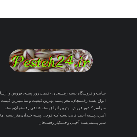
سایت و فروشگاه پسته رفسنجان - قیمت روز پسته، فروش و ارسا
انواع پسته رفسنجان، مغز پسته بهترین کیفیت و مناسبترین قیمت ب
سراسر کشور فروش بهترین انواع پسته فندقی رفسنجان،پسته
اکبری،پسته احمدآقایی،پسته کله قوچی،پسته خندان،مغز پسته، مغ
سبز پسته،پسته آجیلی وخشکبار رفسنجان