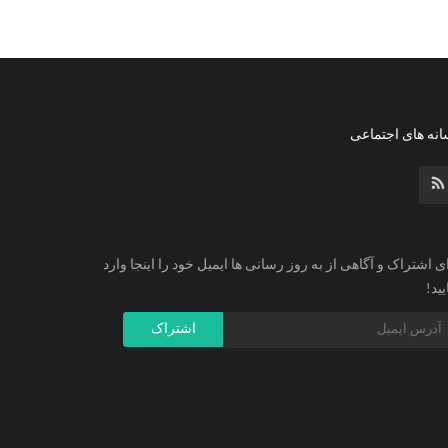
نه های اجتماعی
ی اشتراک و آگاهی از به روز رسانی ها ایمیل خود را اینجا وارد
یید!
اشتراک