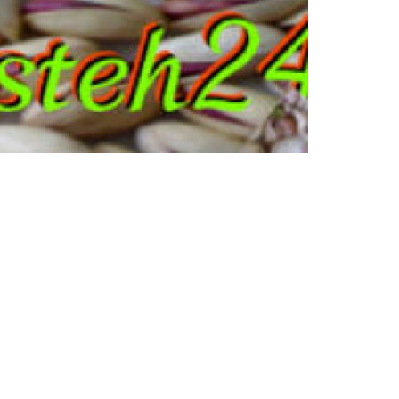
پسته احمد آقایی
پسته احمد آقایی، پسته احمد آقایی رفسنجان، بهترین 
آقایی،قیمت پسته احمد...