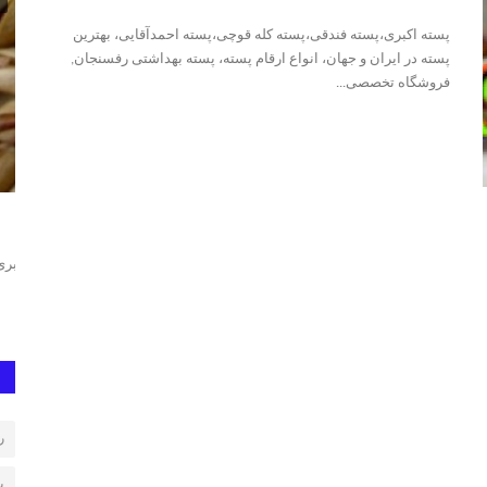
پسته اکبری،پسته فندقی،پسته کله قوچی،پسته احمدآقایی، بهترین
پسته در ایران و جهان، انواع ارقام پسته، پسته بهداشتی رفسنجان,
فروشگاه تخصصی...
پسته اکبری
خر
پسته احمد
پسته اکبری رفسنجان، پسته اکبری اعلا، پسته اکبری ممتاز، فروش
پست
پسته اکبری، پسته اکبری...
پست
ر
پ