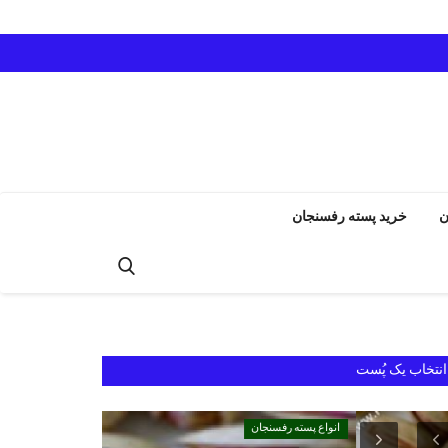
ن
خرید پسته رفسنجان
انتخاب یک پُست
انواع پسته رفسنجان
انواع پسته رفسنجان