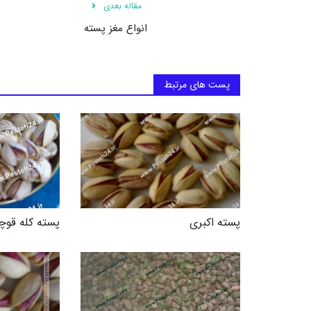
مقاله بعدی
انواع مغز پسته
پست های مرتبط
پسته اکبری
پسته کله قوچ