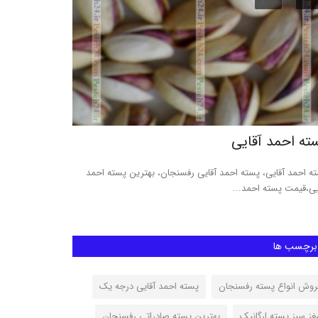
ته احمد آقایی
پسته مکانیک
ه احمد آقایی، پسته احمد آقایی رفسنجان، بهترین پسته احمد
پسته آب خندان و م
یی،قیمت پسته احمد...
آبخندان و مکانیک خ
برچسب ها
روش انواع پسته رفسنجان
پسته احمد آقایی درجه یک
غز سبز پسته ارگانیک
بهترین پسته صادراتی رفسنجان