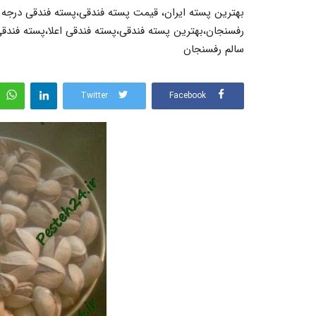
رفسنجان،بهترین پسته فندقی،پسته فندقی اعلا،پسته فند
سالم رفسنجان
Twitter
Facebook
پسته کله قوچی
قیمت روز پسته کله قوچی, پسته کله قوچی،قیمت پسته 
پسته کله قوچی رفسنجان،پسته...