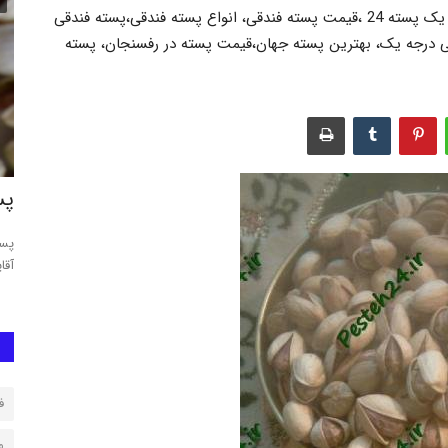
بهترین پسته ایران، قیمت پسته فندقی،پسته فندقی درجه یک پسته 24 ،قیمت پسته فندقی، انواع پسته فندقی،پسته فندقی
قی درجه یک، بهترین پسته جهان،قیمت پسته در رفسنجان، پسته
مغز پسته رفسنجان
پس
کله قوچی،
خرید و فروش انواع مغز پسته, مغز سبز پسته, مغز کال پسته, مغز
پست
ارگانیک پسته, مغز شیرینی...
آقا
ف
م