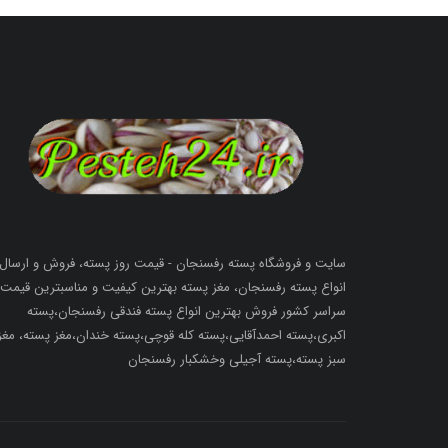
سایت و فروشگاه پسته رفسنجان - قیمت روز پسته، فروش و ارسال
انواع پسته رفسنجان، مغز پسته بهترین کیفیت و مناسبترین قیمت 
سراسر کشور فروش بهترین انواع پسته فندقی رفسنجان،پسته
اکبری،پسته احمدآقایی،پسته کله قوچی،پسته خندان،مغز پسته، مغز
سبز پسته،پسته آجیلی وخشکبار رفسنجان