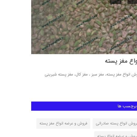
واع مغز پسته
پسته اکبری
ش انواع مغز پسته، مغز سبز ، مغز کال، مغز پسته شیرینی
پسته اکبری رفسنجان
پسته اکبری، پسته اک
برچسب ها
روش انواع پسته صادراتی
فروش و عرضه انواع مغز پسته
روش و عرضه انواع پسته