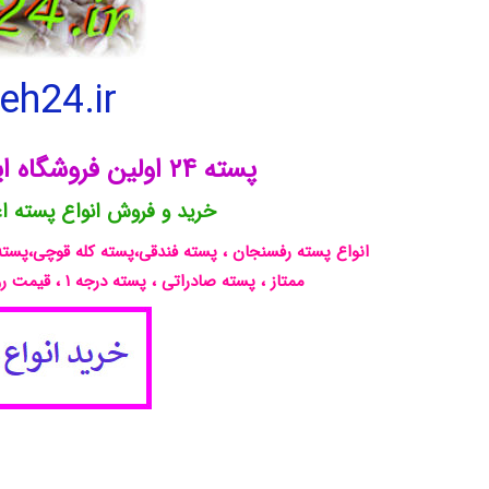
h24.ir
پسته ۲۴ اولین فروشگاه اینترنتی تخصصی پسته در ایران
خرید و فروش انواع پسته اع
خرید و فروش انواع پسته رفسنجان
انواع پسته رفسنجان ، پسته فندقی،پسته کله قوچی،پسته
پسته اکبری،پسته فندقی،پسته کله قوچی،پسته احمدآقای
ممتاز ، پسته صادراتی ، پسته درجه ۱ ، قیمت روزانه انواع پسته در فروشگاه اینترنتی پسته ۲۴ رفسنجان
پسته در ایران و جهان،...