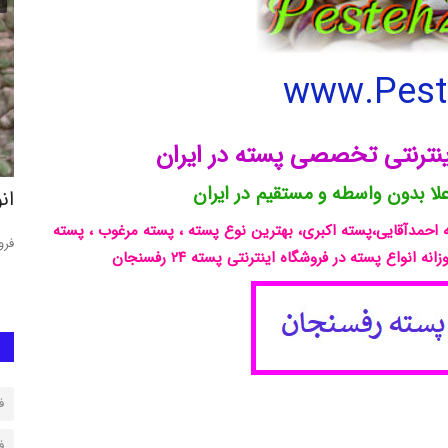
www.Peste
لا بدون واسطه و مستقیم در ایران
پسته کله قوچی
ان
 احمدآقایی،پسته اکبری، بهترین نوع پسته ، پسته مرغوب ، پسته
ی، بهترین
قیمت روز پسته کله قوچی, پسته کله قوچی،قیمت پسته کله قوچی،
فرو
پسته کله قوچی رفسنجان،پسته...
ف
ف