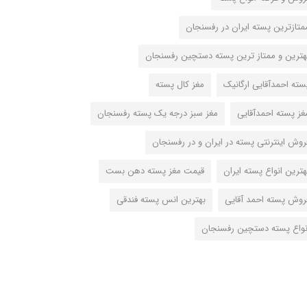
متازترین پسته ایران در رفسنجان
هترین و ممتاز ترین پسته دستچین رفسنجان
سته احمدآقایی ارگانیک
مغز کال پسته
غز پسته احمدآقایی
مغز سبز درجه یک پسته رفسنجان
روش اینترنتی پسته در ایران و در رفسنجان
هترین انواع پسته ایران
قیمت مغز پسته دهن بست
روش پسته احمد آقایی
بهترین انس پسته فندقی
نواع پسته دستچین رفسنجان