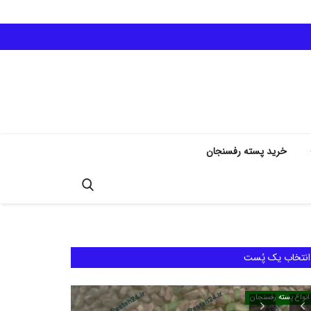
خرید پسته رفسنجان
انتخاب یک پُست
انواع پسته رفسنجان
انواع پسته رفسنجان