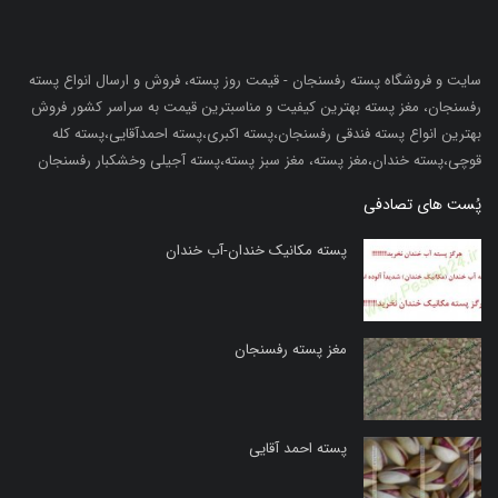
سایت و فروشگاه پسته رفسنجان - قیمت روز پسته، فروش و ارسال انواع پسته
رفسنجان، مغز پسته بهترین کیفیت و مناسبترین قیمت به سراسر کشور فروش
بهترین انواع پسته فندقی رفسنجان،پسته اکبری،پسته احمدآقایی،پسته کله
قوچی،پسته خندان،مغز پسته، مغز سبز پسته،پسته آجیلی وخشکبار رفسنجان
پُست های تصادفی
پسته مکانیک خندان-آب خندان
مغز پسته رفسنجان
پسته احمد آقایی