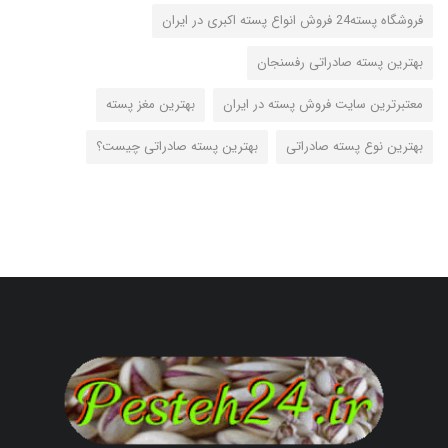
فروشگاه پسته24 فروش انواع پسته اکبری در ایران
بهترین پسته صادراتی رفسنجان
معتبرترین سایت فروش پسته در ایران
بهترین مغز پسته
بهترین نوع پسته صادراتی
بهترین پسته صادراتی چیست؟