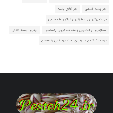
مغز پسته گندمی
مغز اعلای پسته
قیمت بهترین و ممتازترین انواع پسته فندقی
ممتازترین و اعلاترین پسته کله قوچی رفسنجان
بهترین پسته فندقی
درجه یک ترین و بهترین پسته بهداشتی رفسنجان