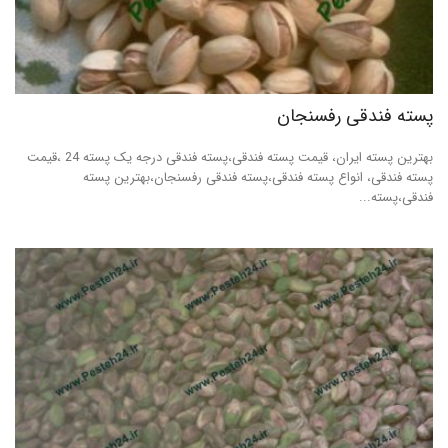
پسته فندقی رفسنجان
بهترین پسته ایران، قیمت پسته فندقی،پسته فندقی درجه یک پسته 24 ،قیمت
پسته فندقی، انواع پسته فندقی،پسته فندقی رفسنجان،بهترین پسته
فندقی،پسته...