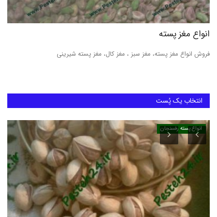
انواع مغز پسته
فروش انواع مغز پسته، مغز سبز ، مغز کال، مغز پسته شیرینی
انتخاب یک پُست
انواع پسته رفسنجان