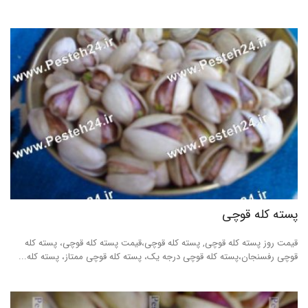
پسته کله قوچی
قیمت روز پسته کله قوچی, پسته کله قوچی،قیمت پسته کله قوچی، پسته کله
قوچی رفسنجان،پسته کله قوچی درجه یک، پسته کله قوچی ممتاز، پسته کله...