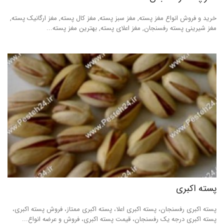
خرید و فروش انواع مغز پسته, مغز سبز پسته, مغز کال پسته, مغز ارگانیک پسته,
خرید پسته رفسنجان
مغز شیرینی پسته رفسنجان, مغز اعلای پسته, بهترین مغز پسته...
بهترین پسته ایران
پسته اکبری
پسته اکبری رفسنجان، پسته اکبری اعلا، پسته اکبری ممتاز، فروش پسته اکبری،
پسته اکبری درجه یک رفسنجان، قیمت پسته اکبری، فروش و عرضه انواع...