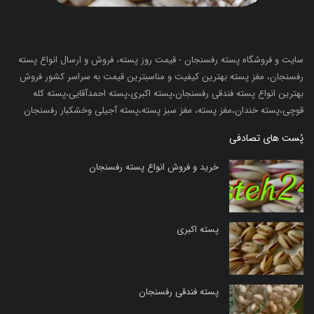
سایت و فروشگاه پسته رفسنجان - قیمت روز پسته، فروش و ارسال انواع پسته
رفسنجان، مغز پسته بهترین کیفیت و مناسبترین قیمت به سراسر کشور فروش
بهترین انواع پسته فندقی رفسنجان،پسته اکبری،پسته احمدآقایی،پسته کله
قوچی،پسته خندان،مغز پسته، مغز سبز پسته،پسته آجیلی وخشکبار رفسنجان
پُست های تصادفی
خرید و فروش انواع پسته رفسنجان
پسته اکبری
پسته فندقی رفسنجان