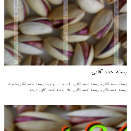
پسته احمد آقایی
پسته احمد آقایی، پسته احمد آقایی رفسنجان، بهترین پسته احمد آقایی،قیمت
پسته احمد آقایی، پسته احمد آقایی اعلا، پسته احمد آقایی درجه...